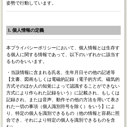
姿勢で行動しています。
1. 個人情報の定義
本プライバシーポリシーにおいて、個人情報とは生存す
る個人に関する情報であって、以下のいずれかに該当す
るものをいいます。
・当該情報に含まれる氏名、生年月日その他の記述等
【文書、図画もしくは電磁的記録（電子的方式、磁気的
方式そのほか人の知覚によって認識することができない
方式により作られた記録をいう）に記載され、もしくは
記録され、または音声、動作その他の方法を用いて表さ
れた一切の事項（個人識別符号を除く）をいう】によ
り、特定の個人を識別できるもの（他の情報と容易に照
合でき、それにより特定の個人を識別できるものを含
む）。